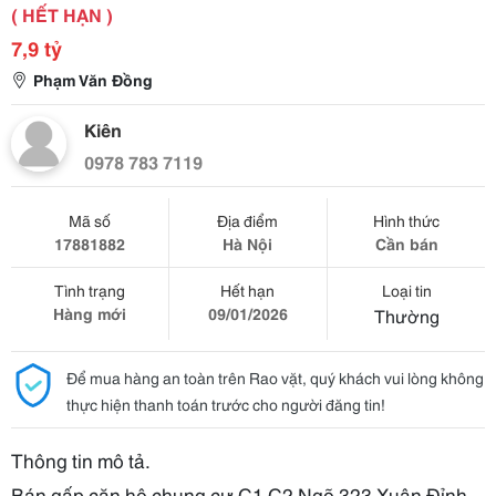
( HẾT HẠN )
7,9 tỷ
Phạm Văn Đồng
Kiên
0978 783 7119
Mã số
Địa điểm
Hình thức
17881882
Hà Nội
Cần bán
Tình trạng
Hết hạn
Loại tin
Hàng mới
09/01/2026
Thường
Để mua hàng an toàn trên Rao vặt, quý khách vui lòng không
thực hiện thanh toán trước cho người đăng tin!
Thông tin mô tả.
Bán gấp căn hộ chung cư C1 C2 Ngõ 323 Xuân Đỉnh