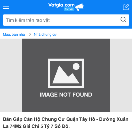
Mua, bán nhà
Nhà chung cư
Bán Gấp Căn Hộ Chung Cư Quận Tây Hồ - Đường Xuân
La 74M2 Giá Chỉ 5 Tỷ 7 Sổ Đỏ.