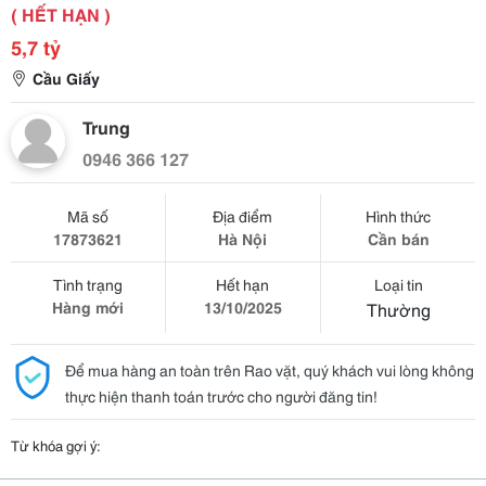
( HẾT HẠN )
5,7 tỷ
Cầu Giấy
Trung
0946 366 127
Mã số
Địa điểm
Hình thức
17873621
Hà Nội
Cần bán
Tình trạng
Hết hạn
Loại tin
Hàng mới
13/10/2025
Thường
Để mua hàng an toàn trên Rao vặt, quý khách vui lòng không
thực hiện thanh toán trước cho người đăng tin!
Từ khóa gợi ý: