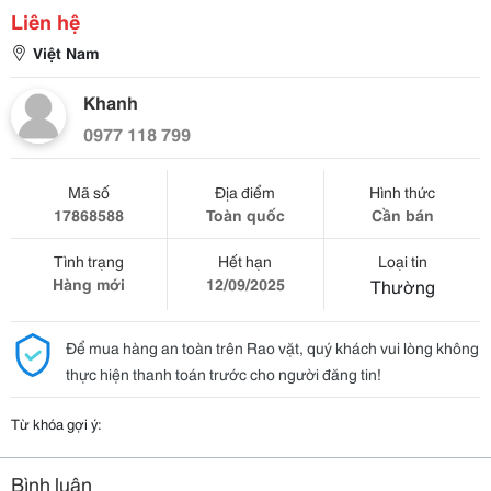
Liên hệ
Việt Nam
Khanh
0977 118 799
Mã số
Địa điểm
Hình thức
17868588
Toàn quốc
Cần bán
Tình trạng
Hết hạn
Loại tin
Hàng mới
12/09/2025
Thường
Để mua hàng an toàn trên Rao vặt, quý khách vui lòng không
thực hiện thanh toán trước cho người đăng tin!
Từ khóa gợi ý:
Bình luận