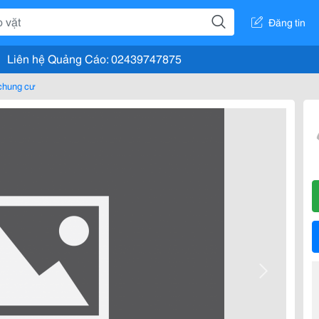
Đăng tin
Liên hệ Quảng Cáo: 02439747875
chung cư