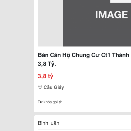
Bán Căn Hộ Chung Cư Ct1 Thành 
3,8 Tỷ.
3,8 tỷ
Cầu Giấy
Từ khóa gợi ý:
Bình luận