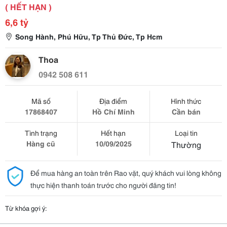
( HẾT HẠN )
6,6 tỷ
Song Hành, Phú Hữu, Tp Thủ Đức, Tp Hcm
Thoa
0942 508 611
Mã số
Địa điểm
Hình thức
17868407
Hồ Chí Minh
Cần bán
Tình trạng
Hết hạn
Loại tin
Hàng cũ
10/09/2025
Thường
Để mua hàng an toàn trên Rao vặt, quý khách vui lòng không
thực hiện thanh toán trước cho người đăng tin!
Từ khóa gợi ý: