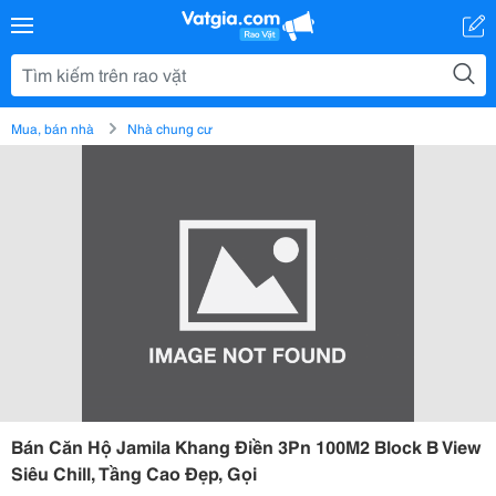
Mua, bán nhà
Nhà chung cư
Bán Căn Hộ Jamila Khang Điền 3Pn 100M2 Block B View
Siêu Chill, Tầng Cao Đẹp, Gọi