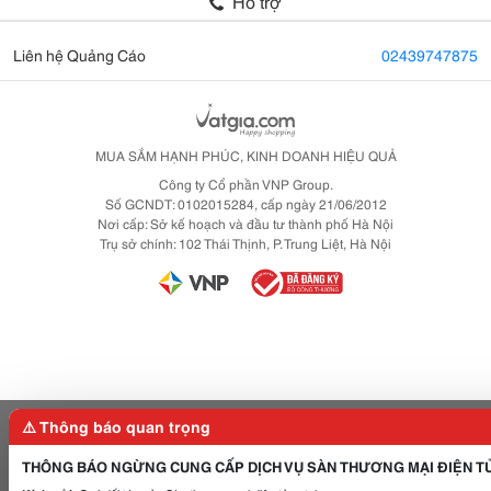
Hỗ trợ
Liên hệ Quảng Cáo
02439747875
MUA SẮM HẠNH PHÚC, KINH DOANH HIỆU QUẢ
Công ty Cổ phần VNP Group.
Số GCNDT: 0102015284, cấp ngày 21/06/2012
Nơi cấp: Sở kế hoạch và đầu tư thành phố Hà Nội
Trụ sở chính: 102 Thái Thịnh, P. Trung Liệt, Hà Nội
⚠️ Thông báo quan trọng
THÔNG BÁO NGỪNG CUNG CẤP DỊCH VỤ SÀN THƯƠNG MẠI ĐIỆN T