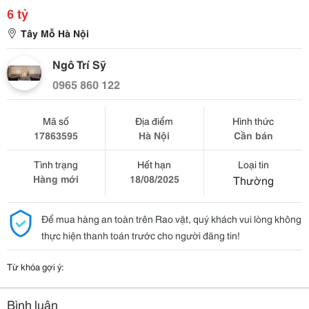
6 tỷ
Tây Mỗ Hà Nội
Ngô Trí Sỹ
0965 860 122
Mã số
Địa điểm
Hình thức
17863595
Hà Nội
Cần bán
Tình trạng
Hết hạn
Loại tin
Hàng mới
18/08/2025
Thường
Để mua hàng an toàn trên Rao vặt, quý khách vui lòng không
thực hiện thanh toán trước cho người đăng tin!
Từ khóa gợi ý:
Bình luận