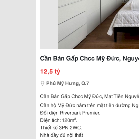
Cần Bán Gấp Chcc Mỹ Đức, Nguy
12,5 tỷ
Phú Mỹ Hưng, Q.7
Cần Bán Gấp Chcc Mỹ Đức, Mạt Tiền Nguy
Căn hộ Mỹ Đức nằm trên mặt tiền đường N
Đối diện Riverpark Premier.
Diện tích: 120m².
Thiết kế 3PN 2WC.
Nhà đầy đủ nội thất