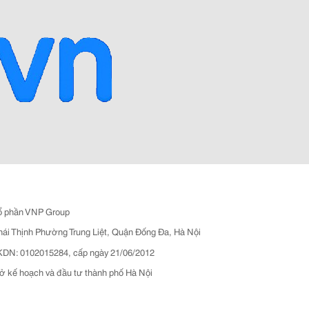
ổ phần VNP Group
hái Thịnh Phường Trung Liệt, Quận Đống Đa, Hà Nội
N: 0102015284, cấp ngày 21/06/2012
ở kế hoạch và đầu tư thành phố Hà Nội