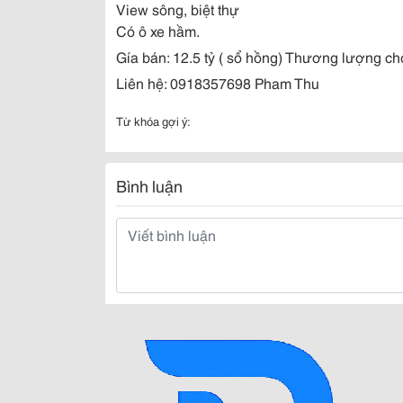
View sông, biệt thự
Có ô xe hầm.
Gía bán: 12.5 tỷ ( sổ hồng) Thương lượng ch
Liên hệ: 0918357698 Pham Thu
Từ khóa gợi ý:
Bình luận