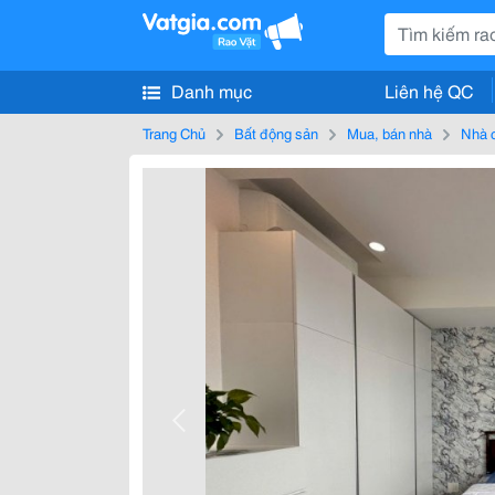
Danh mục
Liên hệ QC
Trang Chủ
Bất động sản
Mua, bán nhà
Nhà 