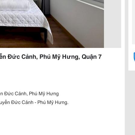
ễn Đức Cảnh, Phú Mỹ Hưng, Quận 7
ễn Đức Cảnh, Phú Mỹ Hưng
guyễn Đức Cảnh - Phú Mỹ Hưng.