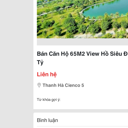
Bán Căn Hộ 65M2 View Hồ Siêu Đ
Tỷ
Liên hệ
Thanh Hà Cienco 5
Từ khóa gợi ý:
Bình luận