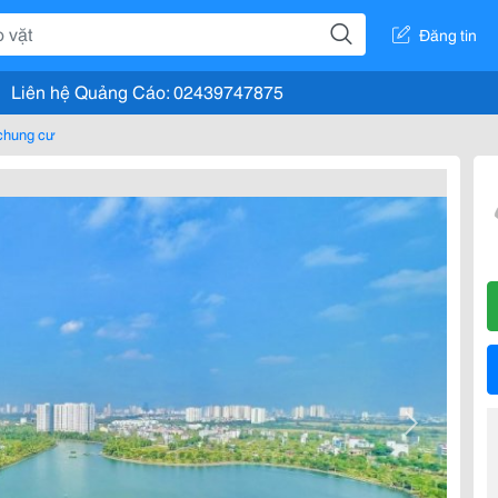
Đăng tin
Liên hệ Quảng Cáo: 02439747875
chung cư