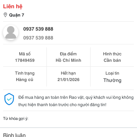
Liên hệ
Quận 7
0937 539 888
0937 539 888
Mã số
Địa điểm
Hình thức
17849459
Hồ Chí Minh
Cần bán
Tình trạng
Hết hạn
Loại tin
Hàng cũ
21/01/2026
Thường
Để mua hàng an toàn trên Rao vặt, quý khách vui lòng không
thực hiện thanh toán trước cho người đăng tin!
Từ khóa gợi ý:
Bình luận