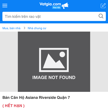
Mua, bán nhà
Nhà chung cư
Bán Căn Hộ Asiana Riverside Quận 7
( HẾT HẠN )