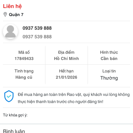
Liên hệ
Quận 7
0937 539 888
0937 539 888
Mã số
Địa điểm
Hình thức
17849433
Hồ Chí Minh
Cần bán
Tình trạng
Hết hạn
Loại tin
Hàng cũ
21/01/2026
Thường
Để mua hàng an toàn trên Rao vặt, quý khách vui lòng không
thực hiện thanh toán trước cho người đăng tin!
Từ khóa gợi ý:
Bình luận