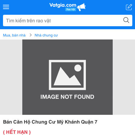
Mua, bán nhà
Nhà chung cư
Bán Căn Hộ Chung Cư Mỹ Khánh Quận 7
( HẾT HẠN )