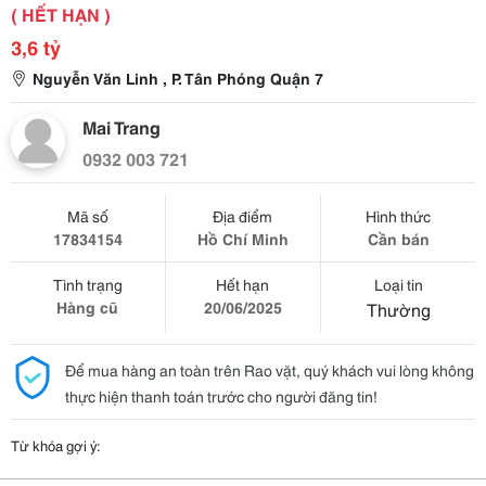
( HẾT HẠN )
3,6 tỷ
Nguyễn Văn Linh , P. Tân Phóng Quận 7
Mai Trang
0932 003 721
Mã số
Địa điểm
Hình thức
17834154
Hồ Chí Minh
Cần bán
Tình trạng
Hết hạn
Loại tin
Hàng cũ
20/06/2025
Thường
Để mua hàng an toàn trên Rao vặt, quý khách vui lòng không
thực hiện thanh toán trước cho người đăng tin!
Từ khóa gợi ý: