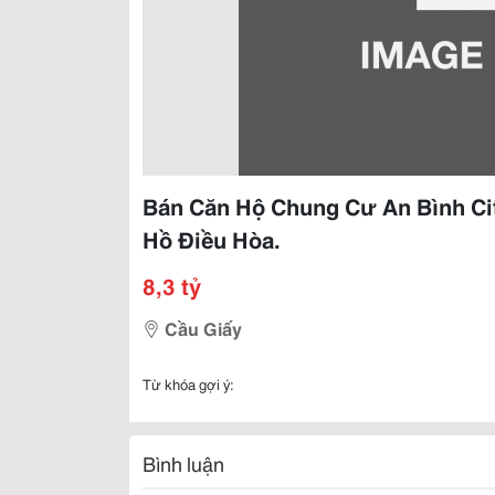
Bán Căn Hộ Chung Cư An Bình C
Hồ Điều Hòa.
8,3 tỷ
Cầu Giấy
Từ khóa gợi ý:
Bình luận