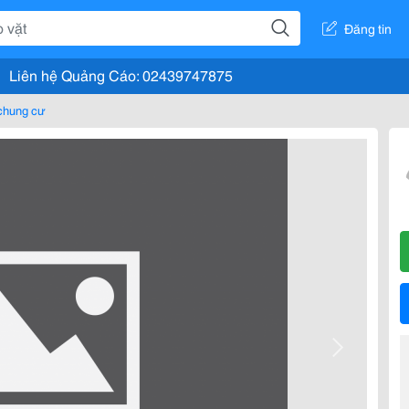
Đăng tin
Liên hệ Quảng Cáo: 02439747875
chung cư