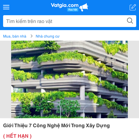
Mua, bán nhà
Nhà chung cư
Giới Thiệu 7 Công Nghệ Mới Trong Xây Dựng
( HẾT HẠN )