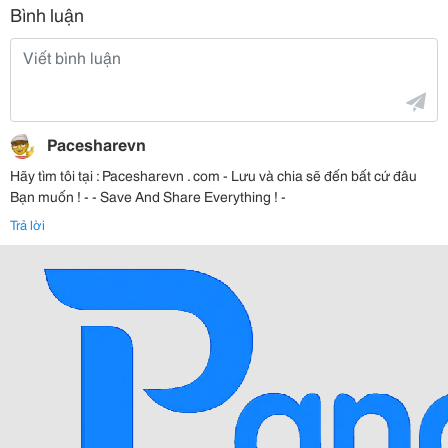
Bình luận
Pacesharevn
Hãy tìm tôi tại : Pacesharevn . com - Lưu và chia sẽ đến bất cứ đâu
Bạn muốn ! - ​ - Save And Share Everything ! -
Trả lời