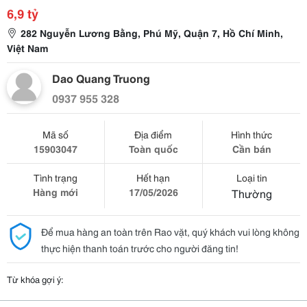
6,9 tỷ
282 Nguyễn Lương Bằng, Phú Mỹ, Quận 7, Hồ Chí Minh,
Việt Nam
Dao Quang Truong
0937 955 328
Mã số
Địa điểm
Hình thức
15903047
Toàn quốc
Cần bán
Tình trạng
Hết hạn
Loại tin
Hàng mới
17/05/2026
Thường
Để mua hàng an toàn trên Rao vặt, quý khách vui lòng không
thực hiện thanh toán trước cho người đăng tin!
Từ khóa gợi ý: