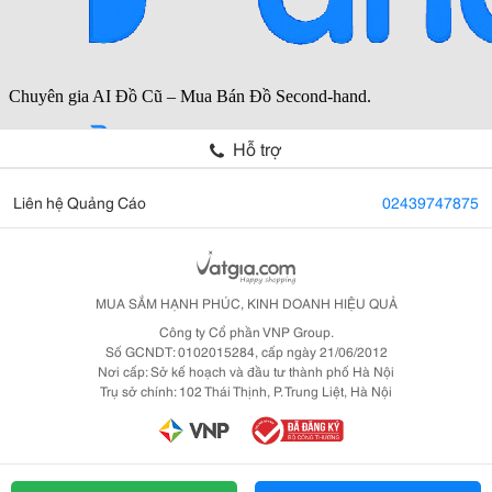
Hỗ trợ
Liên hệ Quảng Cáo
02439747875
MUA SẮM HẠNH PHÚC, KINH DOANH HIỆU QUẢ
Công ty Cổ phần VNP Group.
Số GCNDT: 0102015284, cấp ngày 21/06/2012
Nơi cấp: Sở kế hoạch và đầu tư thành phố Hà Nội
Trụ sở chính: 102 Thái Thịnh, P. Trung Liệt, Hà Nội