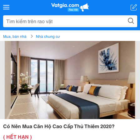
Mua, bán nhà
Nhà chung cư
Có Nên Mua Căn Hộ Cao Cấp Thủ Thiêm 2020?
( HẾT HẠN )