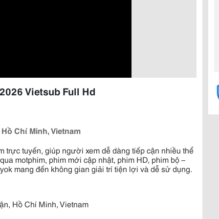
2026 Vietsub Full Hd
 Hồ Chí Minh, Vietnam
m trực tuyến, giúp người xem dễ dàng tiếp cận nhiều thể
g qua motphim, phim mới cập nhật, phim HD, phim bộ –
ok mang đến không gian giải trí tiện lợi và dễ sử dụng.
uận, Hồ Chí Minh, Vietnam