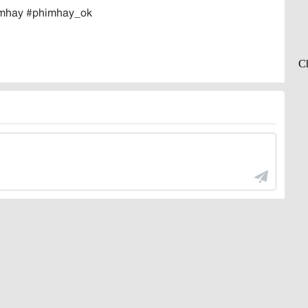
imhay #phimhay_ok