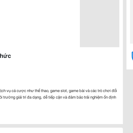
Thức
 dịch vụ cá cược như thể thao, game slot, game bài và các trò chơi đổi
 trường giải trí đa dạng, dễ tiếp cận và đảm bảo trải nghiệm ổn định