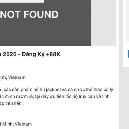
 2026 - Đăng Ký +88K
inh, Vietnam
 với các sản phẩm nổ hũ jackpot và cá cược thể thao có tỷ
ác minh rườm rà, tại đây ưu tiên tốc độ truy cập và tính
p tiên tiến.
í Minh, Vietnam