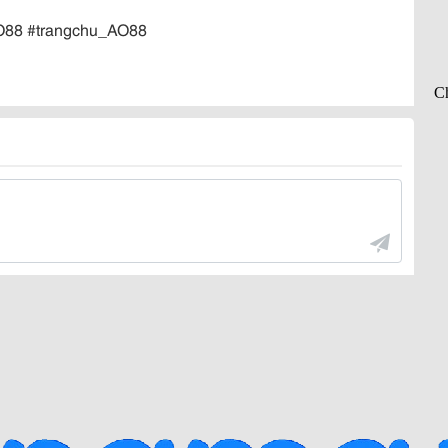
O88 #trangchu_AO88