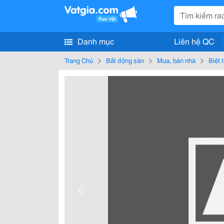
Danh mục
Liên hệ QC
Trang Chủ
Bất động sản
Mua, bán nhà
Biệt 