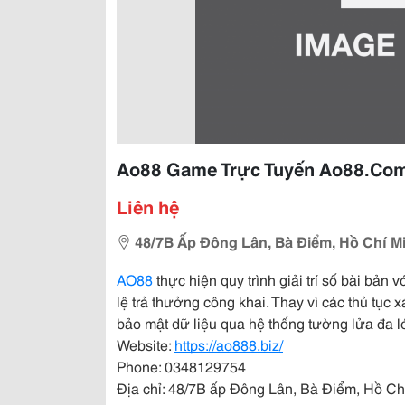
Ao88 Game Trực Tuyến Ao88.Com
Liên hệ
48/7B Ấp Đông Lân, Bà Điểm, Hồ Chí M
AO88
thực hiện quy trình giải trí số bài bản
lệ trả thưởng công khai. Thay vì các thủ tục x
bảo mật dữ liệu qua hệ thống tường lửa đa lớ
Website:
https://ao888.biz/
Phone: 0348129754
Địa chỉ: 48/7B ấp Đông Lân, Bà Điểm, Hồ Ch