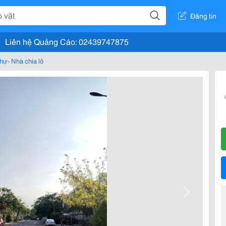
Đăng tin
Liên hệ Quảng Cáo: 02439747875
thự- Nhà chia lô