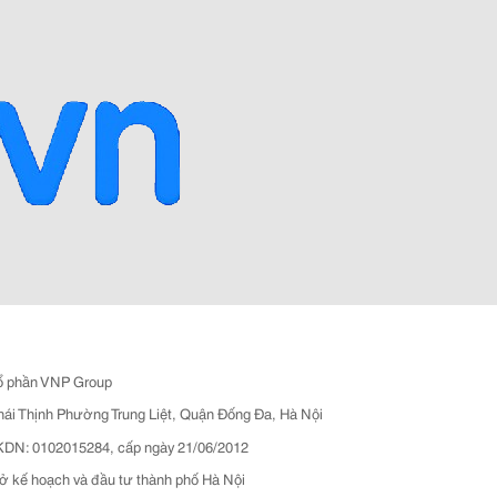
ổ phần VNP Group
hái Thịnh Phường Trung Liệt, Quận Đống Đa, Hà Nội
N: 0102015284, cấp ngày 21/06/2012
ở kế hoạch và đầu tư thành phố Hà Nội