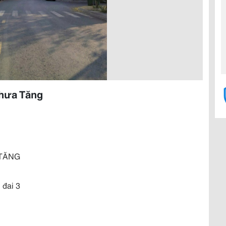
Chưa Tăng
 TĂNG
 đai 3