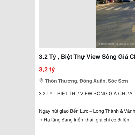
3.2 Tỷ , Biệt Thự View Sông Giá 
3,2 tỷ
Thôn Thượng, Đông Xuân, Sóc Sơn
3.2 TỶ – BIỆT THỰ VIEW SÔNG GIÁ CHƯA
Ngay nút giao Bến Lức – Long Thành & Vành
→ Hạ tầng đang triển khai, giá chỉ có đi lên