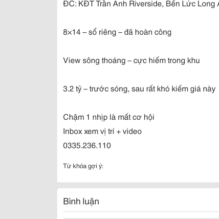
ĐC: KĐT Trần Anh Riverside, Bến Lức Long
8×14 – sổ riêng – đã hoàn công
View sông thoáng – cực hiếm trong khu
3.2 tỷ – trước sóng, sau rất khó kiếm giá này
Chậm 1 nhịp là mất cơ hội
Inbox xem vị trí + video
0335.236.110
Từ khóa gợi ý:
Bình luận