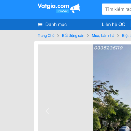
Danh mục
Liên hệ QC
Trang Chủ
Bất động sản
Mua, bán nhà
Biệt 