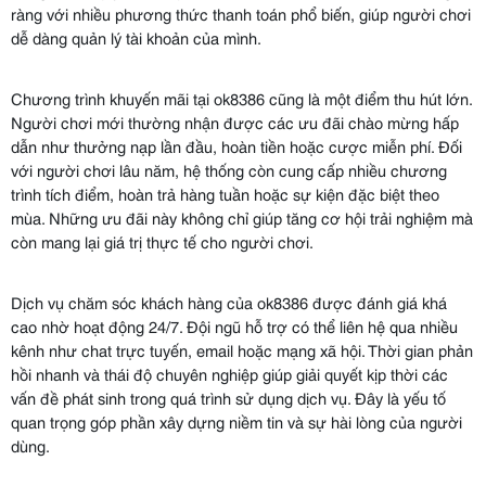
ràng với nhiều phương thức thanh toán phổ biến, giúp người chơi
dễ dàng quản lý tài khoản của mình.
Chương trình khuyến mãi tại ok8386 cũng là một điểm thu hút lớn.
Người chơi mới thường nhận được các ưu đãi chào mừng hấp
dẫn như thưởng nạp lần đầu, hoàn tiền hoặc cược miễn phí. Đối
với người chơi lâu năm, hệ thống còn cung cấp nhiều chương
trình tích điểm, hoàn trả hàng tuần hoặc sự kiện đặc biệt theo
mùa. Những ưu đãi này không chỉ giúp tăng cơ hội trải nghiệm mà
còn mang lại giá trị thực tế cho người chơi.
Dịch vụ chăm sóc khách hàng của ok8386 được đánh giá khá
cao nhờ hoạt động 24/7. Đội ngũ hỗ trợ có thể liên hệ qua nhiều
kênh như chat trực tuyến, email hoặc mạng xã hội. Thời gian phản
hồi nhanh và thái độ chuyên nghiệp giúp giải quyết kịp thời các
vấn đề phát sinh trong quá trình sử dụng dịch vụ. Đây là yếu tố
quan trọng góp phần xây dựng niềm tin và sự hài lòng của người
dùng.