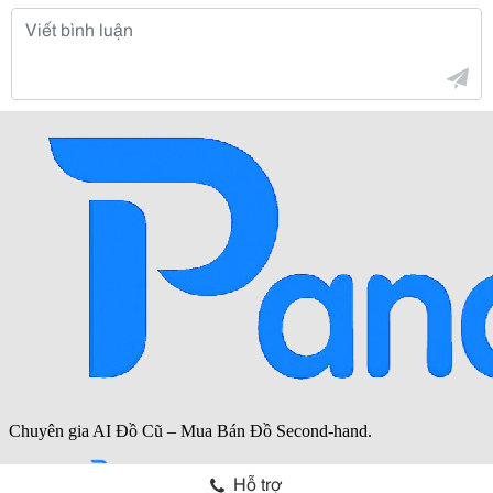
Hỗ trợ