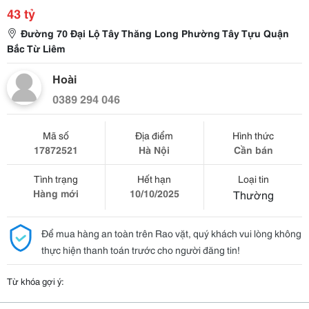
43 tỷ
Đường 70 Đại Lộ Tây Thăng Long Phường Tây Tựu Quận
Bắc Từ Liêm
Hoài
0389 294 046
Mã số
Địa điểm
Hình thức
17872521
Hà Nội
Cần bán
Tình trạng
Hết hạn
Loại tin
Hàng mới
10/10/2025
Thường
Để mua hàng an toàn trên Rao vặt, quý khách vui lòng không
thực hiện thanh toán trước cho người đăng tin!
Từ khóa gợi ý: