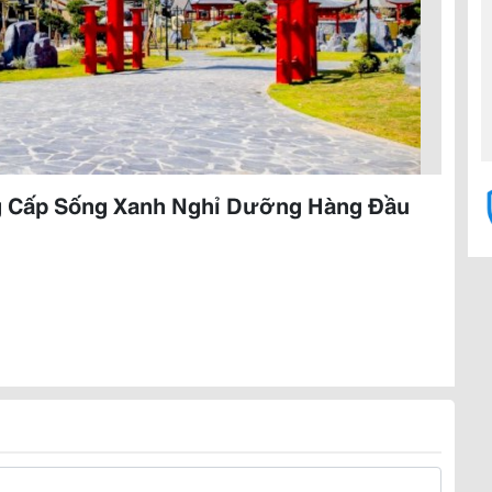
g Cấp Sống Xanh Nghỉ Dưỡng Hàng Đầu