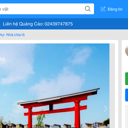
Đăng tin
Liên hệ Quảng Cáo: 02439747875
thự- Nhà chia lô