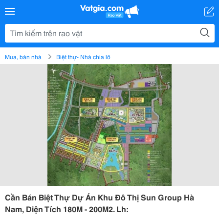
Mua, bán nhà
Biệt thự- Nhà chia lô
Cần Bán Biệt Thự Dự Án Khu Đô Thị Sun Group Hà
Nam, Diện Tích 180M - 200M2. Lh: