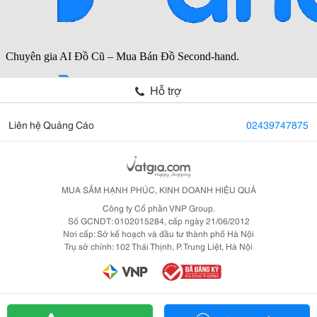
Hỗ trợ
Liên hệ Quảng Cáo
02439747875
MUA SẮM HẠNH PHÚC, KINH DOANH HIỆU QUẢ
Công ty Cổ phần VNP Group.
Số GCNDT: 0102015284, cấp ngày 21/06/2012
Nơi cấp: Sở kế hoạch và đầu tư thành phố Hà Nội
Trụ sở chính: 102 Thái Thịnh, P. Trung Liệt, Hà Nội