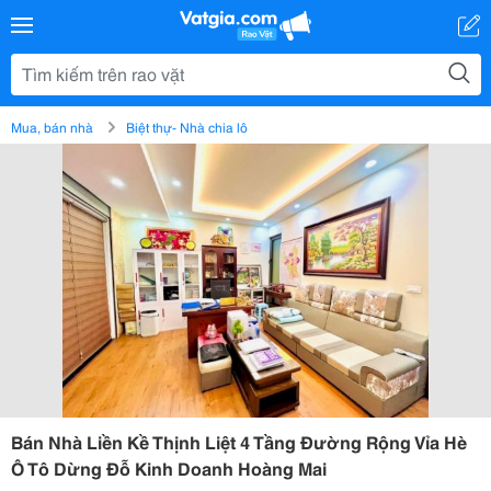
Mua, bán nhà
Biệt thự- Nhà chia lô
Bán Nhà Liền Kề Thịnh Liệt 4 Tầng Đường Rộng Vỉa Hè
Ô Tô Dừng Đỗ Kinh Doanh Hoàng Mai