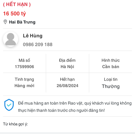
( HẾT HẠN )
16 500 tỷ
Hai Bà Trưng
Lê Hùng
0986 209 188
Mã số
Địa điểm
Hình thức
17599906
Hà Nội
Cần bán
Tình trạng
Hết hạn
Loại tin
Hàng mới
26/08/2024
Thường
Để mua hàng an toàn trên Rao vặt, quý khách vui lòng không
thực hiện thanh toán trước cho người đăng tin!
Từ khóa gợi ý: