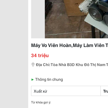
Máy Vo Viên Hoàn,Máy Làm Viên 
34 triệu
Địa Chỉ: Tòa Nhà B3D Khu Đô Thị Nam T
▶
Thông tin chung
Xuất xứ
Tr
Từ khóa gợi ý: