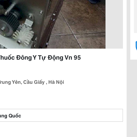
Thuốc Đông Y Tự Động Vn 95
rung Yên, Cầu Giấy , Hà Nội
ung Quốc