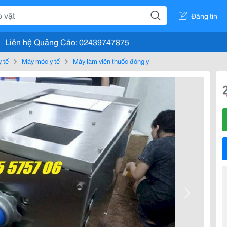
Đăng tin
Liên hệ Quảng Cáo: 02439747875
y tế
Máy móc y tế
Máy làm viên thuốc đông y