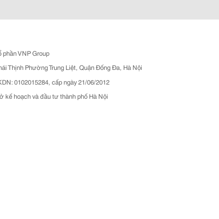
ổ phần VNP Group
hái Thịnh Phường Trung Liệt, Quận Đống Đa, Hà Nội
N: 0102015284, cấp ngày 21/06/2012
ở kế hoạch và đầu tư thành phố Hà Nội