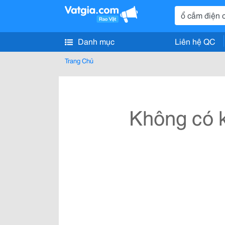
Danh mục
Liên hệ QC
Trang Chủ
Không có k