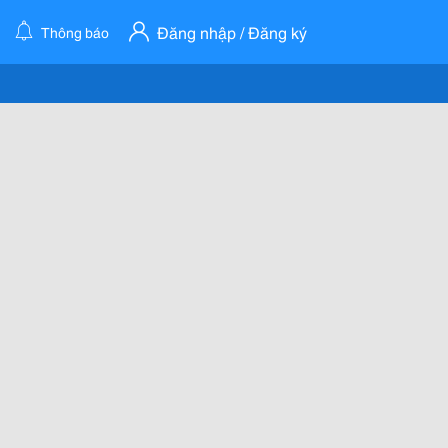
Đăng nhập / Đăng ký
Thông báo