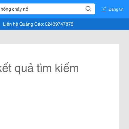
Đăng tin
Liên hệ Quảng Cáo: 02439747875
ết quả tìm kiếm