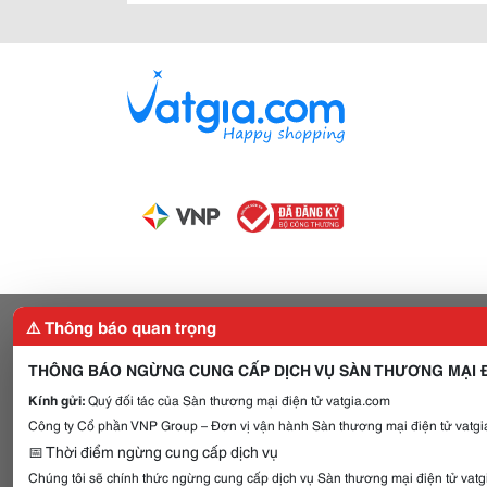
⚠️ Thông báo quan trọng
THÔNG BÁO NGỪNG CUNG CẤP DỊCH VỤ SÀN THƯƠNG MẠI Đ
Kính gửi:
Quý đối tác của Sàn thương mại điện tử vatgia.com
Công ty Cổ phần VNP Group – Đơn vị vận hành Sàn thương mại điện tử vatgia
📅 Thời điểm ngừng cung cấp dịch vụ
Chúng tôi sẽ chính thức ngừng cung cấp dịch vụ Sàn thương mại điện tử vat