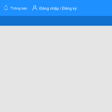
Đăng nhập / Đăng ký
Thông báo