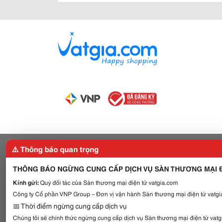
⚠️ Thông báo quan trọng
THÔNG BÁO NGỪNG CUNG CẤP DỊCH VỤ SÀN THƯƠNG MẠI Đ
Kính gửi:
Quý đối tác của Sàn thương mại điện tử vatgia.com
Công ty Cổ phần VNP Group – Đơn vị vận hành Sàn thương mại điện tử vatgia
📅 Thời điểm ngừng cung cấp dịch vụ
Chúng tôi sẽ chính thức ngừng cung cấp dịch vụ Sàn thương mại điện tử vat