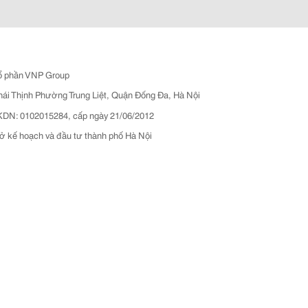
ổ phần VNP Group
hái Thịnh Phường Trung Liệt, Quận Đống Đa, Hà Nội
N: 0102015284, cấp ngày 21/06/2012
ở kế hoạch và đầu tư thành phố Hà Nội