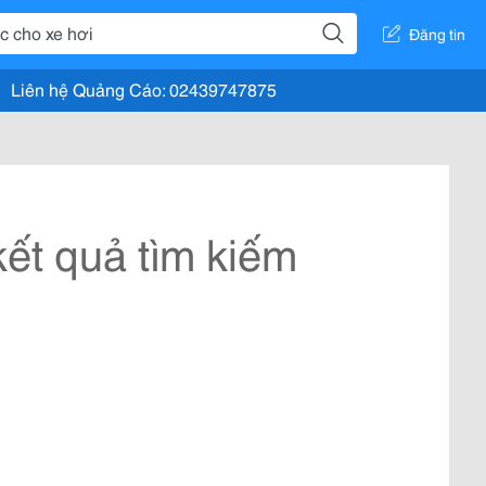
Đăng tin
Liên hệ Quảng Cáo: 02439747875
ết quả tìm kiếm