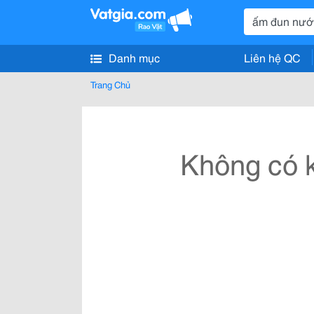
Danh mục
Liên hệ QC
Trang Chủ
Không có k