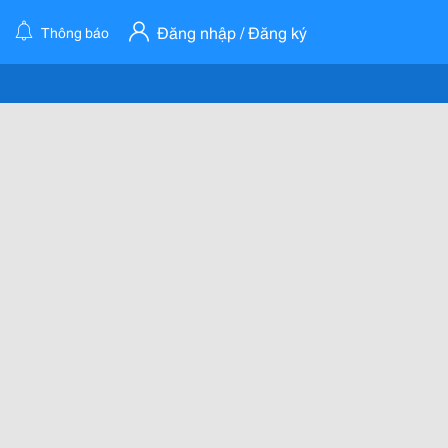
Đăng nhập / Đăng ký
Thông báo