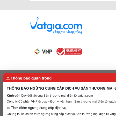
⚠️ Thông báo quan trọng
THÔNG BÁO NGỪNG CUNG CẤP DỊCH VỤ SÀN THƯƠNG MẠI Đ
Kính gửi:
Quý đối tác của Sàn thương mại điện tử vatgia.com
Công ty Cổ phần VNP Group – Đơn vị vận hành Sàn thương mại điện tử vatgia
📅 Thời điểm ngừng cung cấp dịch vụ
Chúng tôi sẽ chính thức ngừng cung cấp dịch vụ Sàn thương mại điện tử vat