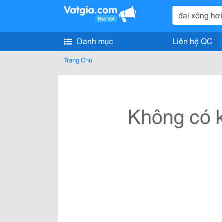
Danh mục
Liên hệ QC
Trang Chủ
Không có k