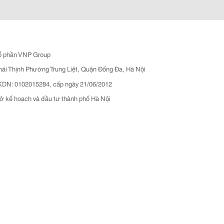
ổ phần VNP Group
hái Thịnh Phường Trung Liệt, Quận Đống Đa, Hà Nội
N: 0102015284, cấp ngày 21/06/2012
ở kế hoạch và đầu tư thành phố Hà Nội