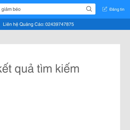
Đăng tin
Liên hệ Quảng Cáo: 02439747875
ết quả tìm kiếm