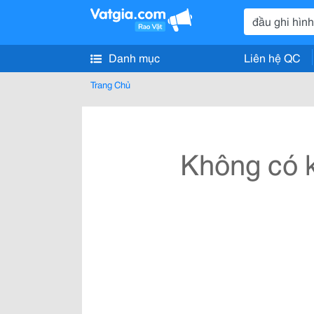
Danh mục
Liên hệ QC
Trang Chủ
Không có k