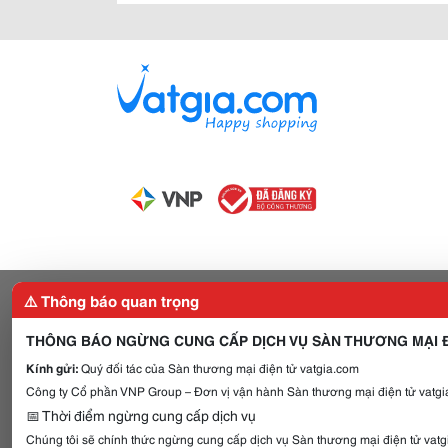
⚠️ Thông báo quan trọng
THÔNG BÁO NGỪNG CUNG CẤP DỊCH VỤ SÀN THƯƠNG MẠI Đ
Kính gửi:
Quý đối tác của Sàn thương mại điện tử vatgia.com
Công ty Cổ phần VNP Group – Đơn vị vận hành Sàn thương mại điện tử vatgia
📅 Thời điểm ngừng cung cấp dịch vụ
Chúng tôi sẽ chính thức ngừng cung cấp dịch vụ Sàn thương mại điện tử vat