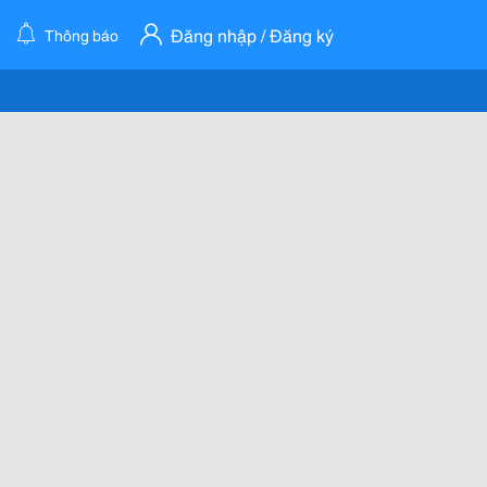
Đăng nhập / Đăng ký
Thông báo