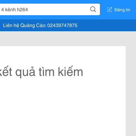
Đăng tin
Liên hệ Quảng Cáo: 02439747875
ết quả tìm kiếm