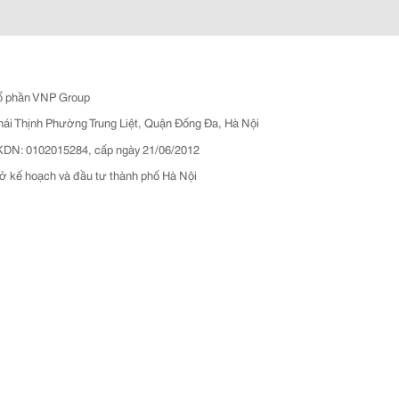
ổ phần VNP Group
hái Thịnh Phường Trung Liệt, Quận Đống Đa, Hà Nội
N: 0102015284, cấp ngày 21/06/2012
ở kế hoạch và đầu tư thành phố Hà Nội