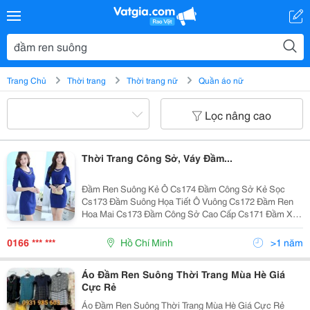
Trang Chủ
Thời trang
Thời trang nữ
Quần áo nữ
Lọc nâng cao
Thời Trang Công Sở, Váy Đầm...
Đầm Ren Suông Kẻ Ô Cs174 Đầm Công Sở Kẻ Sọc
Cs173 Đầm Suông Họa Tiết Ô Vuông Cs172 Đầm Ren
Hoa Mai Cs173 Đầm Công Sở Cao Cấp Cs171 Đầm Xòe
Thu Đông Cs169 Đầm Công Sở Cao Cấp Cs166 Đầm
0166 *** ***
Hồ Chí Minh
>1 năm
Áo Đầm Ren Suông Thời Trang Mùa Hè Giá
Cực Rẻ
Áo Đầm Ren Suông Thời Trang Mùa Hè Giá Cực Rẻ