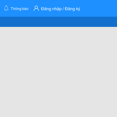
Đăng nhập / Đăng ký
Thông báo