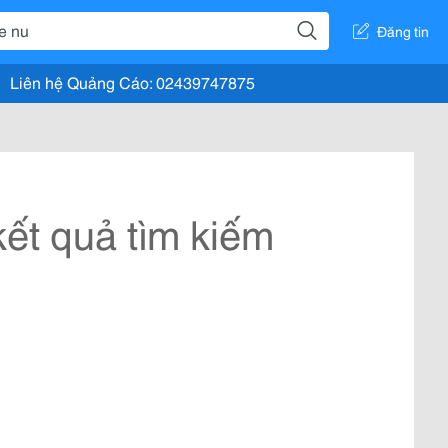
Đăng tin
Liên hệ Quảng Cáo: 02439747875
ết quả tìm kiếm