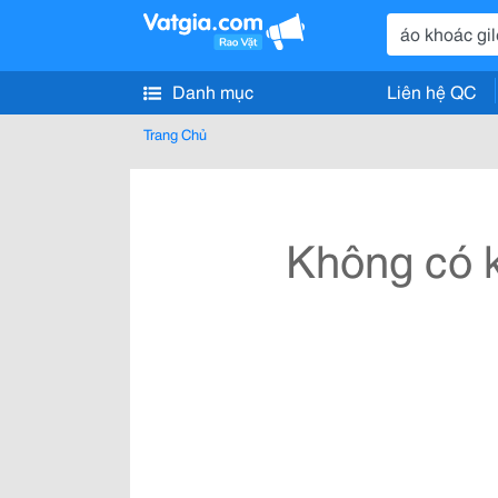
Danh mục
Liên hệ QC
Trang Chủ
Không có k