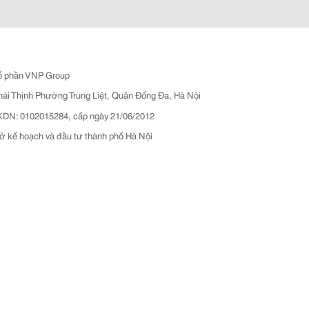
ổ phần VNP Group
hái Thịnh Phường Trung Liệt, Quận Đống Đa, Hà Nội
N: 0102015284, cấp ngày 21/06/2012
ở kế hoạch và đầu tư thành phố Hà Nội