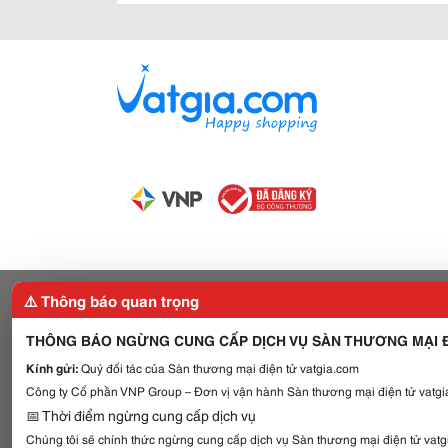
⚠️ Thông báo quan trọng
THÔNG BÁO NGỪNG CUNG CẤP DỊCH VỤ SÀN THƯƠNG MẠI Đ
Kính gửi:
Quý đối tác của Sàn thương mại điện tử vatgia.com
Công ty Cổ phần VNP Group – Đơn vị vận hành Sàn thương mại điện tử vatgia
📅 Thời điểm ngừng cung cấp dịch vụ
Chúng tôi sẽ chính thức ngừng cung cấp dịch vụ Sàn thương mại điện tử vat