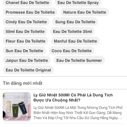
Chanel Eau De Toilette
Eau De Toilette Spray
Promesse Eau De Toilette
Nature Eau De Toilette
Cindy Eau De Toilette
Sung Eau De Toilette
50ml Eau De Toilette
Eau De Toilette 35ml
Fleur Eau De Toilette
Manful Eau De Toilette
Sun Eau De Toilette
Coco Eau De Toilette
Jaipur Eau De Toilette
Eau De Toilette Summer
Eau De Toilette Original
Tin đăng mới nhất
Ly Giữ Nhiệt 500Ml Có Phải Là Dung Tích
Được Ưa Chuộng Nhất?
Ly Giữ Nhiệt 500Ml Là Một Trong Những Dung Tích Phổ
Biến Nhất Hiện Nay Nhờ Thiết Kế Gọn Gàng, Dễ Mang
Theo Và Đáp Ứng Tốt Nhu Cầu Sử Dụng Hằng Ngày.
Vậy Ly Giữ Nhiệt 500Ml Có Những Ưu Điểm Gì Và Làm