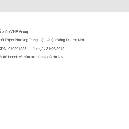
ổ phần VNP Group
hái Thịnh Phường Trung Liệt, Quận Đống Đa, Hà Nội
N: 0102015284, cấp ngày 21/06/2012
ở kế hoạch và đầu tư thành phố Hà Nội