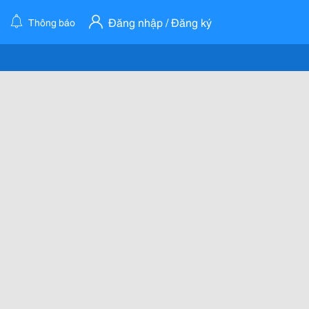
Đăng nhập / Đăng ký
Thông báo