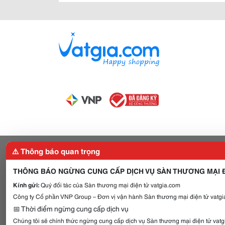
⚠️ Thông báo quan trọng
THÔNG BÁO NGỪNG CUNG CẤP DỊCH VỤ SÀN THƯƠNG MẠI Đ
Kính gửi:
Quý đối tác của Sàn thương mại điện tử vatgia.com
Công ty Cổ phần VNP Group – Đơn vị vận hành Sàn thương mại điện tử vatgia
📅 Thời điểm ngừng cung cấp dịch vụ
Chúng tôi sẽ chính thức ngừng cung cấp dịch vụ Sàn thương mại điện tử vat