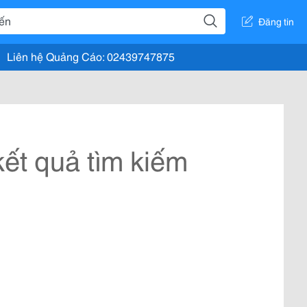
Đăng tin
Liên hệ Quảng Cáo: 02439747875
ết quả tìm kiếm