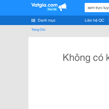
Danh mục
Liên hệ QC
Trang Chủ
Không có k