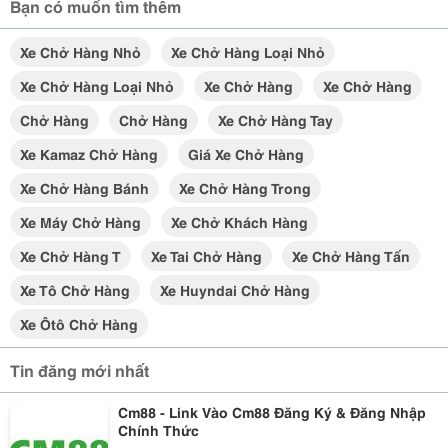
Bạn có muốn tìm thêm
Xe Chở Hàng Nhỏ
Xe Chở Hàng Loại Nhỏ
Xe Chở Hàng Loại Nhỏ
Xe Chở Hàng
Xe Chở Hàng
Chở Hàng
Chở Hàng
Xe Chở Hàng Tay
Xe Kamaz Chở Hàng
Giá Xe Chở Hàng
Xe Chở Hàng Bánh
Xe Chở Hàng Trong
Xe Máy Chở Hàng
Xe Chở Khách Hàng
Xe Chở Hàng T
Xe Tai Chở Hàng
Xe Chở Hàng Tấn
Xe Tô Chở Hàng
Xe Huyndai Chở Hàng
Xe Ôtô Chở Hàng
Tin đăng mới nhất
Cm88 - Link Vào Cm88 Đăng Ký & Đăng Nhập
Chính Thức