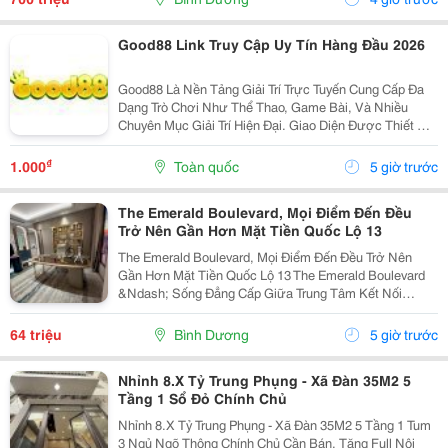
Good88 Link Truy Cập Uy Tín Hàng Đầu 2026
Good88 Là Nền Tảng Giải Trí Trực Tuyến Cung Cấp Đa
Dạng Trò Chơi Như Thể Thao, Game Bài, Và Nhiều
Chuyên Mục Giải Trí Hiện Đại. Giao Diện Được Thiết Kế
Trực Quan, Thân Thiện Với Người Dùng Trên Cả Điện
Thoại Và Máy Tính. Hệ Thống Bảo Mật Hiện Đại...
₫
1.000
Toàn quốc
5 giờ trước
The Emerald Boulevard, Mọi Điểm Đến Đều
Trở Nên Gần Hơn Mặt Tiền Quốc Lộ 13
The Emerald Boulevard, Mọi Điểm Đến Đều Trở Nên
Gần Hơn Mặt Tiền Quốc Lộ 13 The Emerald Boulevard
&Ndash; Sống Đẳng Cấp Giữa Trung Tâm Kết Nối
Tp.hcm Bạn Đang Tìm Một Căn Hộ Vừa Để Ở, Vừa Có
Tiềm Năng Đầu Tư Mạnh? The Emerald Boulevard
64 triệu
Bình Dương
5 giờ trước
Chính Là...
Nhỉnh 8.X Tỷ Trung Phụng - Xã Đàn 35M2 5
Tầng 1 Sổ Đỏ Chính Chủ
Nhỉnh 8.X Tỷ Trung Phụng - Xã Đàn 35M2 5 Tầng 1 Tum
3 Ngủ Ngõ Thông Chính Chủ Cần Bán, Tặng Full Nội