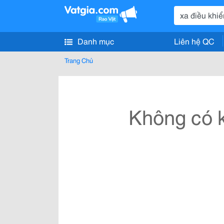
Danh mục
Liên hệ QC
Trang Chủ
Không có k