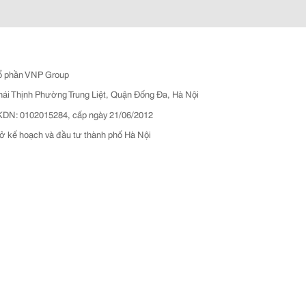
ổ phần VNP Group
hái Thịnh Phường Trung Liệt, Quận Đống Đa, Hà Nội
N: 0102015284, cấp ngày 21/06/2012
ở kế hoạch và đầu tư thành phố Hà Nội