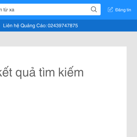
Đăng tin
Liên hệ Quảng Cáo: 02439747875
ết quả tìm kiếm