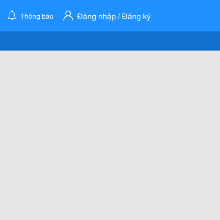
Đăng nhập / Đăng ký
Thông báo