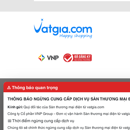
⚠️ Thông báo quan trọng
THÔNG BÁO NGỪNG CUNG CẤP DỊCH VỤ SÀN THƯƠNG MẠI Đ
Kính gửi:
Quý đối tác của Sàn thương mại điện tử vatgia.com
Công ty Cổ phần VNP Group – Đơn vị vận hành Sàn thương mại điện tử vatgia
📅 Thời điểm ngừng cung cấp dịch vụ
Chúng tôi sẽ chính thức ngừng cung cấp dịch vụ Sàn thương mại điện tử vat