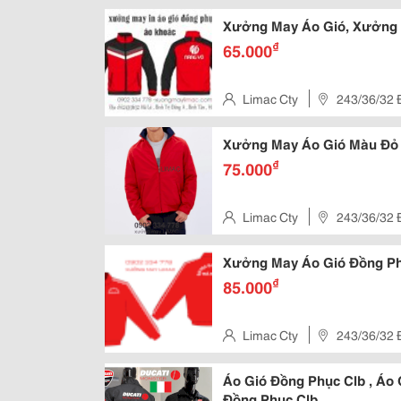
Đông A , Quận Bình Tân , Hcm
Xưởng May Áo Gió, Xưởng 
₫
65.000
Limac Cty
243/36/32 Đ
Đông A , Quận Bình Tân , Hcm
Xưởng May Áo Gió Màu Đỏ
₫
75.000
Limac Cty
243/36/32 Đ
Đông A , Quận Bình Tân , Hcm
Xưởng May Áo Gió Đồng Ph
₫
85.000
Limac Cty
243/36/32 Đ
Đông A , Quận Bình Tân , Hcm
Áo Gió Đồng Phục Clb , Áo
Đồng Phục Clb,