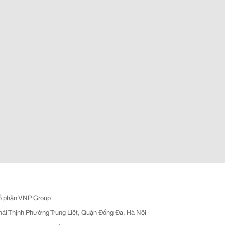
ổ phần VNP Group
hái Thịnh Phường Trung Liệt, Quận Đống Đa, Hà Nội