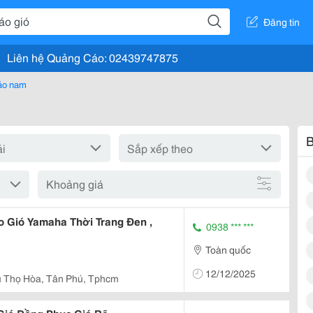
Đăng tin
Liên hệ Quảng Cáo: 02439747875
áo nam
B
Khoảng giá
 Gió Yamaha Thời Trang Đen ,
0938 *** ***
Toàn quốc
12/12/2025
ú Thọ Hòa, Tân Phú, Tphcm