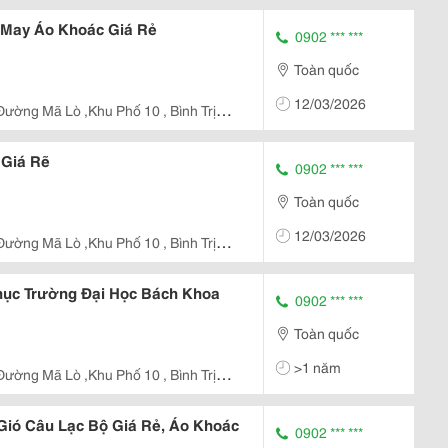
May Áo Khoác Giá Rẻ
0902 *** ***
Toàn quốc
12/03/2026
ường Mã Lò ,Khu Phố 10 , Bình Trị
 Giá Rẽ
0902 *** ***
Toàn quốc
12/03/2026
ường Mã Lò ,Khu Phố 10 , Bình Trị
ục Trường Đại Học Bách Khoa
0902 *** ***
Toàn quốc
>1 năm
ường Mã Lò ,Khu Phố 10 , Bình Trị
 Gió Câu Lạc Bộ Giá Rẻ, Áo Khoác
0902 *** ***