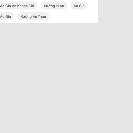
Áo Gió Áo Khoác Gió
Xưởng In Áo
Áo Gió
Áo Gió
Xưởng Áo Thun