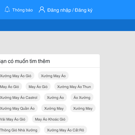
Đăng nhập / Đăng ký
Thông báo
ạn có muốn tìm thêm
Xưởng May Áo Gió
Xưởng May Áo
May Áo Gió
May Áo Gió
Xưởng May Áo Thun
Xưởng May Áo Castrol
Xưởng Áo
Áo Xưởng
Xưởng May Quần Áo
Xưởng May
Xưởng May
Vải May Áo Gió
May Áo Khoác Gió
Thông Gió Nhà Xưởng
Xưởng May Áo Cất Rô