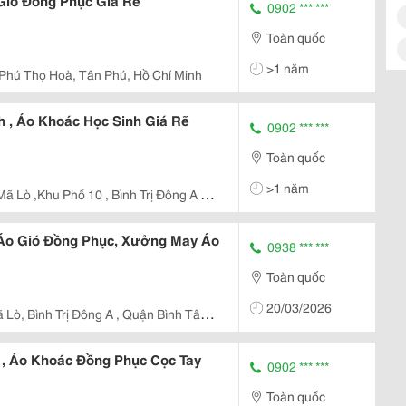
Gió Đồng Phục Giá Rẽ
0902 *** ***
Toàn quốc
>1 năm
 Phú Thọ Hoà, Tân Phú, Hồ Chí Minh
 , Áo Khoác Học Sinh Giá Rẽ
0902 *** ***
Toàn quốc
>1 năm
Áo Gió Đồng Phục, Xưởng May Áo
0938 *** ***
Toàn quốc
20/03/2026
 Lò, Bình Trị Đông A , Quận Bình Tân ,
, Áo Khoác Đồng Phục Cọc Tay
0902 *** ***
Toàn quốc