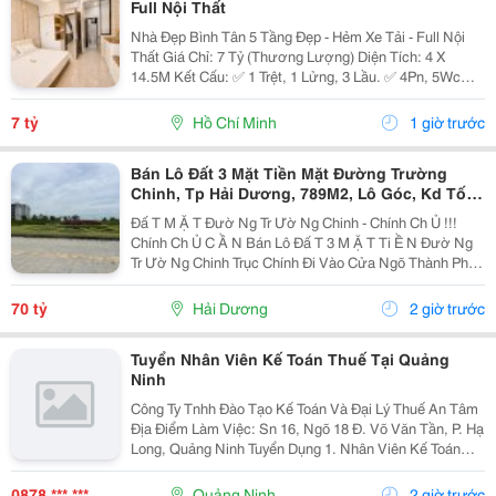
Full Nội Thất
Nhà Đẹp Bình Tân 5 Tầng Đẹp - Hẻm Xe Tải - Full Nội
Thất Giá Chỉ: 7 Tỷ (Thương Lượng) Diện Tích: 4 X
14.5M Kết Cấu: ✅ 1 Trệt, 1 Lửng, 3 Lầu. ✅ 4Pn, 5Wc
(Có Thể Bố Trí 6Pn). ✅ Phòng Thờ, Phòng Giặt, Sân
Thượng. Hẻm Xe Tải, Gần Mặt Tiền, Thuận...
7 tỷ
Hồ Chí Minh
1 giờ trước
Bán Lô Đất 3 Mặt Tiền Mặt Đường Trường
Chinh, Tp Hải Dương, 789M2, Lô Góc, Kd Tốt,
Vị Trí Đẹp
Đấ T M Ặ T Đườ Ng Tr Ườ Ng Chinh - Chính Ch Ủ !!!
Chính Ch Ủ C Ầ N Bán Lô Đấ T 3 M Ặ T Ti Ề N Đườ Ng
Tr Ườ Ng Chinh Trục Chính Đi Vào Cửa Ngõ Thành Ph Ố
H Ả I D Ươ Ng - Di Ệ N Tích 789M2, Lô Góc 3 M Ặ T Ti Ề
N - H Ướ Ng Tây, Nam, B Ắ C - V Ị...
70 tỷ
Hải Dương
2 giờ trước
Tuyển Nhân Viên Kế Toán Thuế Tại Quảng
Ninh
Công Ty Tnhh Đào Tạo Kế Toán Và Đại Lý Thuế An Tâm
Địa Điểm Làm Việc: Sn 16, Ngõ 18 Đ. Võ Văn Tần, P. Hạ
Long, Quảng Ninh Tuyển Dụng 1. Nhân Viên Kế Toán
Thuế : 05 Mô Tả Công Việc: &Bull; Thực Hiện Các Công
Việc Liên Quan Đến Kế Toán Thuế...
0878 *** ***
Quảng Ninh
2 giờ trước