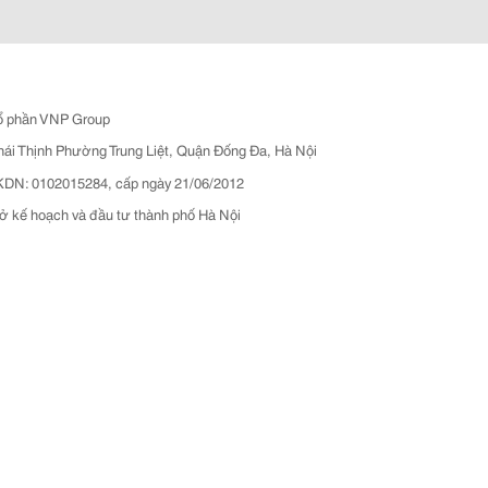
ổ phần VNP Group
hái Thịnh Phường Trung Liệt, Quận Đống Đa, Hà Nội
N: 0102015284, cấp ngày 21/06/2012
ở kế hoạch và đầu tư thành phố Hà Nội