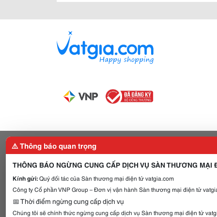
⚠️ Thông báo quan trọng
THÔNG BÁO NGỪNG CUNG CẤP DỊCH VỤ SÀN THƯƠNG MẠI Đ
Kính gửi:
Quý đối tác của Sàn thương mại điện tử vatgia.com
Công ty Cổ phần VNP Group – Đơn vị vận hành Sàn thương mại điện tử vatgia
📅 Thời điểm ngừng cung cấp dịch vụ
Chúng tôi sẽ chính thức ngừng cung cấp dịch vụ Sàn thương mại điện tử vat