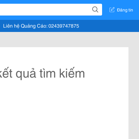
Đăng tin
Liên hệ Quảng Cáo: 02439747875
ết quả tìm kiếm