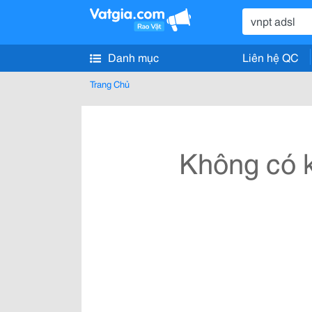
Danh mục
Liên hệ QC
Trang Chủ
Không có k