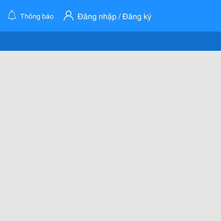
Đăng nhập / Đăng ký
Thông báo