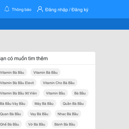
Đăng nhập / Đăng ký
Thông báo
ạn có muốn tìm thêm
Vitamin Bà Bầu
Vitamin Bà Bầu
Vitamin Bà Bầu Elevit
Vitamin Cho Bà Bầu
Vitamin Bà Bầu 90 Viên
Vitamin Bầu
Bà Bầu
Bà Bầu Váy Bầu
Máy Bà Bầu
Quần Bà Bầu
Quan Bà Bầu
Vay Bà Bầu
Nhac Bà Bầu
Ghế Bà Bầu
Vớ Bà Bầu
Bánh Bà Bầu