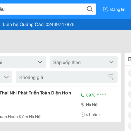
Đăng tin
Liên hệ Quảng Cáo: 02439747875
B
Khoảng giá
Thai Nhi Phát Triển Toàn Diện Hơn
0978 *** ***
Hà Nội
>1 năm
uan Hoàn Kiếm Hà Nội