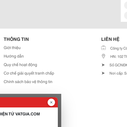
THÔNG TIN
LIÊN HỆ
Giới thiệu
Công ty C
Hướng dẫn
HN: 102 T
➤
Quy chế hoạt động
Số GCNĐKD
➤
Cơ chế giải quyết tranh chấp
Nơi cấp: S
Chính sách bảo vệ thông tin
IỆN TỬ VATGIA.COM