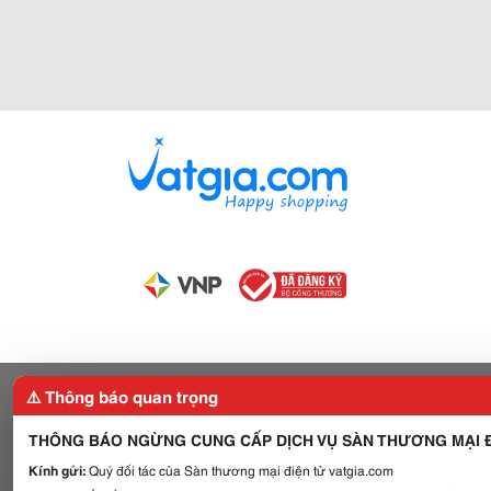
⚠️ Thông báo quan trọng
THÔNG BÁO NGỪNG CUNG CẤP DỊCH VỤ SÀN THƯƠNG MẠI Đ
Kính gửi:
Quý đối tác của Sàn thương mại điện tử vatgia.com