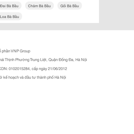
Đai Bà Bầu
Chăm Bà Bầu
Gối Bà Bầu
Loa Bà Bầu
ổ phần VNP Group
hái Thịnh Phường Trung Liệt, Quận Đống Đa, Hà Nội
N: 0102015284, cấp ngày 21/06/2012
ở kế hoạch và đầu tư thành phố Hà Nội