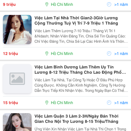
Viên Văn Phòng, Lao Động Phổ Thông,...
9 triệu
Hồ Chí Minh
>1 năm
Việc Làm Tại Nhà Thời Gian2-3Giờ Lương
Cộng Thưởng Tuỳ Vị Trí 7-9 Triệu 1 Tháng
Việc Làm Thêm Lương 7-10 Triệu / Tháng Vị Trí 1
&Ndash; Nhân Viên Đăng Tin, Chia Sẻ Tin Quảng Cáo:
Chỉ Việc Đăng Tin, Chia Sẻ Lại Các Hình Ảnh Và Thông
Tin Sản Phẩm Của Công Ty Như Thời Trang, Mỹ Phẩm,
Điện Tử, Du Lịch,....Lên Diễn Đàn, Nhóm Hội...
12 triệu
Hồ Chí Minh
>1 năm
Việc Làm Bình Dương Làm Thêm Uy Tín
Lương 8-12 Triệu Tháng Cho Lao Động Phổ
Thông
Việc Làm Tại Nhà, Tại Công Ty Hoặc Ở Đâu Phù Hợp
Cũng Được. Không Cần Kinh Nghiệm, Công Ty Hướng
Dẫn Trực Tiếp Khi Nhận Việc. Trong Ngày Bạn Có Thể
Làm Việc Lúc Nào Cũng Được, Không Yêu Cầu Làm
Việc Liên Tục. Công Việc Ổn Định Và Có Thể Làm...
15 triệu
Hồ Chí Minh
>1 năm
Việc Làm Quận 3 Làm 2-3H/Ngày Bán Thời
Gian Cho Nội Trợ Lương 8-15 Triệu/Tháng
Ứng Viên Xin Nhận Việc Làm Tại Nhà Thì Chọn 1 Trong