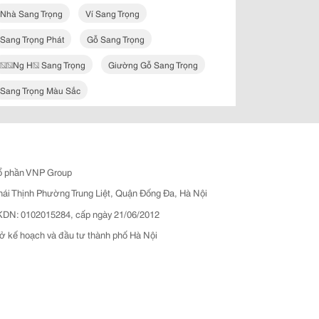
Nhà Sang Trọng
Ví Sang Trọng
Sang Trọng Phát
Gỗ Sang Trọng
��ng H� Sang Trọng
Giường Gỗ Sang Trọng
Sang Trọng Màu Sắc
ổ phần VNP Group
hái Thịnh Phường Trung Liệt, Quận Đống Đa, Hà Nội
N: 0102015284, cấp ngày 21/06/2012
ở kế hoạch và đầu tư thành phố Hà Nội