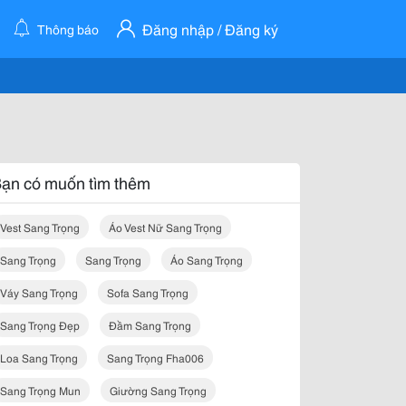
Đăng nhập / Đăng ký
Thông báo
ạn có muốn tìm thêm
Vest Sang Trọng
Áo Vest Nữ Sang Trọng
Sang Trọng
Sang Trọng
Áo Sang Trọng
Váy Sang Trọng
Sofa Sang Trọng
Sang Trọng Đẹp
Đầm Sang Trọng
Loa Sang Trọng
Sang Trọng Fha006
Sang Trọng Mun
Giường Sang Trọng