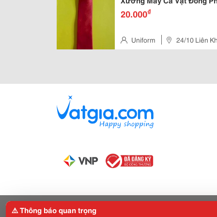
Xưởng May Cà Vạt Đồng Ph
₫
20.000
Uniform
24/10 Liên Kh
⚠️ Thông báo quan trọng