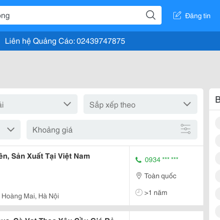
Đăng tin
Liên hệ Quảng Cáo: 02439747875
B
Khoảng giá
ên, Sản Xuất Tại Việt Nam
0934 *** ***
Toàn quốc
>1 năm
 Hoàng Mai, Hà Nội