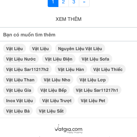
1
2
3
»
XEM THÊM
Bạn có muốn tìm thêm
Vật Liệu
Vật Liệu
Nguyên Liệu Vật Liệu
Vật Liệu Nước
Vật Liệu Điện
Vật Liệu Sofa
Vật Liệu Sar11217h2
Vật Liệu Hàn
Vật Liệu Thiếc
Vật Liệu Than
Vật Liệu Nho
Vật Liệu Lơp
Vật Liệu Gia
Vật Liệu Bếp
Vật Liệu Sar11217h1
Inox Vật Liệu
Vật Liệu Trượt
Vật Liệu Pet
Vật Liệu Bả
Vật Liệu Sắt