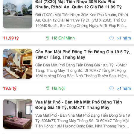
Đất (7X20) Mặt Tiền Nhựa 30M Kdc Phú
Nhuận, P.thới An, Quận 12 Giá Rẻ 11.99 Tỷ
Đất (7X20) Mặt Tiền Nhựa 30M Kdc Phú Nhuận, P.thới
An, Quận 12 Giá Rẻ 11.99 Tỷ Dt: (7M X 20M), Thổ Cư
140M&Sup2;, Shr Công Chứng Ngay. Vị Trí Đẹp Phù
Hợp Kinh Doanh Mua Bán, Mở Văn Phòng Rất Ok. Là
Trục Chính Chuẩn Bị Mở Thông Ra Khu...
11,99 tỷ
Hồ Chí Minh
>1 năm
Cần Bán Mặt Phố Đặng Tiến Đông Giá 19.5 Tỷ,
70Mx7 Tầng, Thang Máy
Cần Bán Mặt Phố Đặng Tiến Đông Giá 19.5 Tỷ, 70Mx7
Tầng, Thang Máy Thông Số: Dt 70Mx7 Tầng Mt Rộng
10M Hướng Đông Bắc. Nhà Thoáng Trước Sau. Hiện
Đang Cho Thuê Văn Phòng Rất Ổn Định, Có Thang Máy,
Nội Thất Thiết Bị Trong Nhà Còn Sử Dụng Tốt....
19,5 tỷ
Hà Nội
>1 năm
Vua Mặt Phố - Bán Nhà Mặt Phố Đặng Tiến
Đông Giá 19 Tỷ, 60Mx7T, Thang Máy
Vua Mặt Phố - Bán Nhà Mặt Phố Đặng Tiến Đông Giá 19
Tỷ, 60Mx7T, Thang Máy Thông Số: Dt 60Mx7 Tầng Mặt
Tiền Rộng: 10M Hướng Đông Bắc. Nhà Thoáng Trước
Sau. Hiện Đang Cho Thuê Văn Phòng Rất Ổn Định, Có