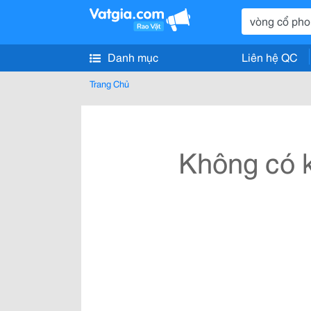
Danh mục
Liên hệ QC
Trang Chủ
Không có k