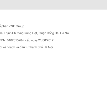
ổ phần VNP Group
hái Thịnh Phường Trung Liệt, Quận Đống Đa, Hà Nội
N: 0102015284, cấp ngày 21/06/2012
ở kế hoạch và đầu tư thành phố Hà Nội