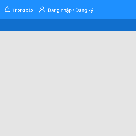
Đăng nhập / Đăng ký
Thông báo