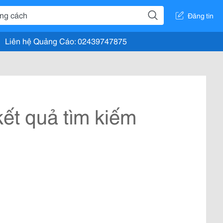
Đăng tin
Liên hệ Quảng Cáo: 02439747875
ết quả tìm kiếm