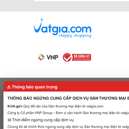
⚠️ Thông báo quan trọng
THÔNG BÁO NGỪNG CUNG CẤP DỊCH VỤ SÀN THƯƠNG MẠI Đ
Kính gửi:
Quý đối tác của Sàn thương mại điện tử vatgia.com
Công ty Cổ phần VNP Group – Đơn vị vận hành Sàn thương mại điện tử vatgia
📅 Thời điểm ngừng cung cấp dịch vụ
Chúng tôi sẽ chính thức ngừng cung cấp dịch vụ Sàn thương mại điện tử vat