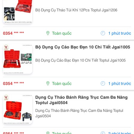
Bộ Dụng Cụ Tháo Túi Khí 12Pcs Toptul Jgai1206
0354 *** ***
Toàn quốc
1 phút trước
Bộ Dụng Cụ Cảo Bạc Đạn 10 Chi Tiết Jgai1005
Bộ Dụng Cụ Cảo Bạc Đạn 10 Chi Tiết Toptul Jgai1005
0354 *** ***
Toàn quốc
1 phút trước
Dụng Cụ Tháo Bánh Răng Trục Cam Đa Năng
Toptul Jgai0504
Dụng Cụ Tháo Bánh Răng Trục Cam Đa Năng Toptul
Jgai0504
0354 *** ***
Toàn quốc
2 phút trước