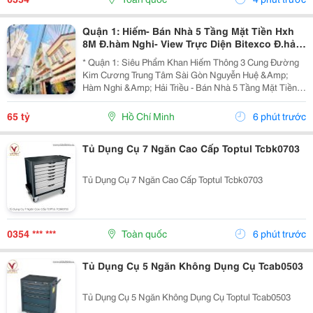
Quận 1: Hiếm- Bán Nhà 5 Tầng Mặt Tiền Hxh
8M Đ.hàm Nghi- View Trực Diện Bitexco Đ.hải
Triều - 30M Đến Phố Hoa Nguyễn Huệ- Dt
* Quận 1: Siêu Phẩm Khan Hiếm Thông 3 Cung Đường
4,5M*19M- Sẵn Hdt
Kim Cương Trung Tâm Sài Gòn Nguyễn Huệ &Amp;
Hàm Nghi &Amp; Hải Triều - Bán Nhà 5 Tầng Mặt Tiền
Hẻm Xe Hơi Ngủ Trong Nhà Đ.hàm Nghi, P.sài Gòn -
093.867.6685 Giang Giang - Diện Tích: 70M2 - Ngang...
65 tỷ
Hồ Chí Minh
6 phút trước
Tủ Dụng Cụ 7 Ngăn Cao Cấp Toptul Tcbk0703
Tủ Dụng Cụ 7 Ngăn Cao Cấp Toptul Tcbk0703
0354 *** ***
Toàn quốc
6 phút trước
Tủ Dụng Cụ 5 Ngăn Không Dụng Cụ Tcab0503
Tủ Dụng Cụ 5 Ngăn Không Dụng Cụ Toptul Tcab0503