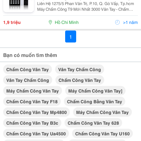
Liên Hệ 1275/5 Phan Văn Trị, P.10, Q. Gò Vấp, Tp.hcm
Máy Chấm Công T9 Mới Nhất 3000 Vân Tay - Chấm
Công Bằng Vân Tay &Amp; Thẻ &Amp; Kiểm Soát Cửa -
Quản Lý Đến 3.000 Dấu Vân Tay + Thẻ ...
1,9 triệu
Hồ Chí Minh
>1 năm
1
Bạn có muốn tìm thêm
Chấm Công Vân Tay
Vân Tay Chấm Công
Vân Tay Chấm Công
Chấm Công Vân Tay
Máy Chấm Công Vân Tay
Máy Chấm Công Vân Tay]
Chấm Công Vân Tay F18
Chấm Công Bằng Vân Tay
Chấm Công Vân Tay Mp4800
Máy Chấm Công Vân Tay
Chấm Công Vân Tay B3c
Chấm Công Vân Tay 628
Chấm Công Vân Tay Ua4500
Chấm Công Vân Tay U160