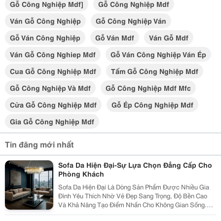
Gỗ Công Nghiệp Mdf]
Gỗ Công Nghiệp Mdf
Ván Gỗ Công Nghiệp
Gỗ Công Nghiệp Ván
Gỗ Ván Công Nghiệp
Gỗ Ván Mdf
Ván Gỗ Mdf
Ván Gỗ Công Nghiep Mdf
Gỗ Ván Công Nghiệp Ván Ép
Cua Gỗ Công Nghiệp Mdf
Tấm Gỗ Công Nghiệp Mdf
Gỗ Công Nghiệp Và Mdf
Gỗ Công Nghiệp Mdf Mfc
Cửa Gỗ Công Nghiệp Mdf
Gỗ Ép Công Nghiệp Mdf
Gia Gỗ Công Nghiệp Mdf
Tin đăng mới nhất
Sofa Da Hiện Đại-Sự Lựa Chọn Đẳng Cấp Cho
Phòng Khách
Sofa Da Hiện Đại Là Dòng Sản Phẩm Được Nhiều Gia
Đình Yêu Thích Nhờ Vẻ Đẹp Sang Trọng, Độ Bền Cao
Và Khả Năng Tạo Điểm Nhấn Cho Không Gian Sống.
Với Thiết Kế Tinh Tế Cùng Chất Liệu Da Cao Cấp, Sofa