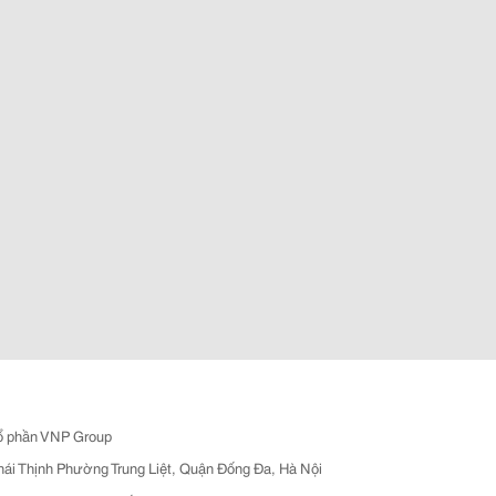
ổ phần VNP Group
hái Thịnh Phường Trung Liệt, Quận Đống Đa, Hà Nội