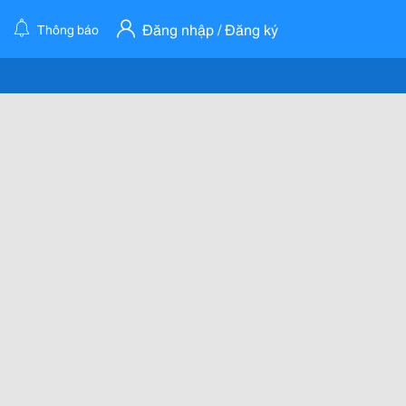
Đăng nhập / Đăng ký
Thông báo