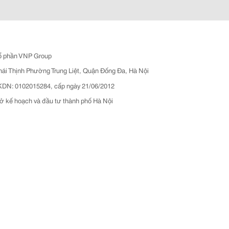
ổ phần VNP Group
hái Thịnh Phường Trung Liệt, Quận Đống Đa, Hà Nội
N: 0102015284, cấp ngày 21/06/2012
ở kế hoạch và đầu tư thành phố Hà Nội