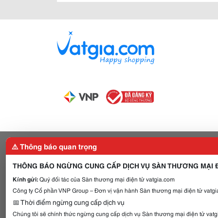
⚠️ Thông báo quan trọng
THÔNG BÁO NGỪNG CUNG CẤP DỊCH VỤ SÀN THƯƠNG MẠI Đ
Kính gửi:
Quý đối tác của Sàn thương mại điện tử vatgia.com
Công ty Cổ phần VNP Group – Đơn vị vận hành Sàn thương mại điện tử vatgia
📅 Thời điểm ngừng cung cấp dịch vụ
Chúng tôi sẽ chính thức ngừng cung cấp dịch vụ Sàn thương mại điện tử vat