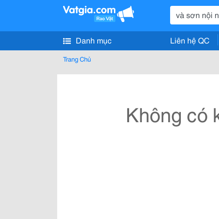
Danh mục
Liên hệ QC
Trang Chủ
Không có k